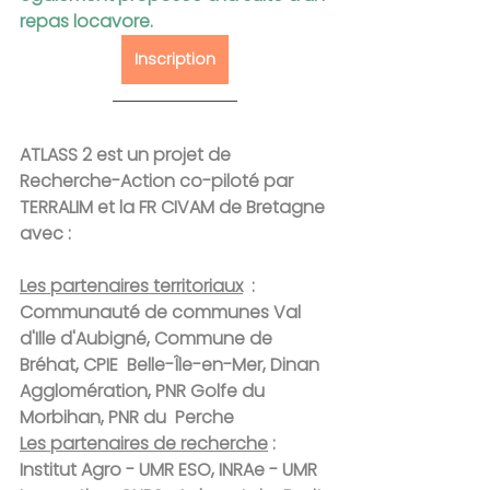
repas locavore.
Inscription
ATLASS 2 est un projet de 
Recherche-Action co-piloté par 
TERRALIM et la FR CIVAM de Bretagne 
avec :
Les partenaires territoriaux
  : 
Communauté de communes Val 
d'Ille d'Aubigné, Commune de 
Bréhat, CPIE  Belle-Île-en-Mer, Dinan 
Agglomération, PNR Golfe du 
Morbihan, PNR du  Perche
Les partenaires de recherche
 : 
Institut Agro - UMR ESO, INRAe - UMR 