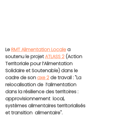
Le 
RMT Alimentation Locale
 a 
soutenu le projet 
ATLASS 2
 (Action 
Territoriale pour l’Alimentation 
Solidaire et Soutenable)
 dans le 
cadre de son 
axe 2
 de travail : "La 
relocalisation de  l’alimentation 
dans la résilience des territoires : 
approvisionnement  local, 
systèmes alimentaires territorialisés 
et transition  alimentaire". 