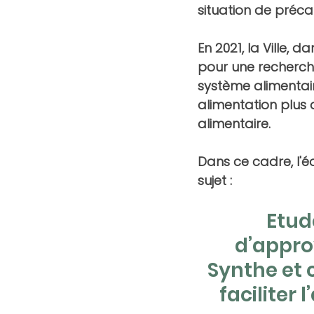
situation de précar
En 2021, la Ville, 
pour une recherche
système alimentair
alimentation plus 
alimentaire.
Dans ce cadre, l'éq
sujet :
Etud
d’appro
Synthe et 
faciliter