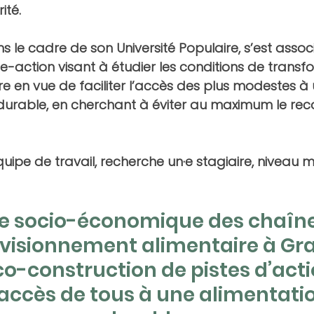
ité. 
dans le cadre de son Université Populaire, s’est assoc
-action visant à étudier 
les conditions de transf
e en vue de faciliter l’accès des plus modestes à 
durable, en cherchant à éviter au maximum le reco
uipe de travail, 
recherche un·e stagiaire, niveau ma
e socio-économique des chaîne
visionnement alimentaire à Gr
co-construction de pistes d’acti
 l’accès de tous à une alimentati