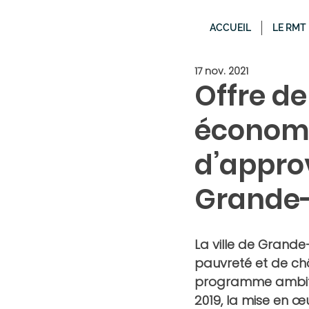
ACCUEIL
LE RMT
17 nov. 2021
Offre de
économi
d’appro
Grande
La ville de Grand
pauvreté et de ch
programme ambitie
2019, la mise en 