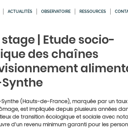
ACTUALITÉS
OBSERVATOIRE
RESSOURCES
CONT
 stage | Etude socio-
que des chaînes
visionnement alimenta
-Synthe
e-Synthe (Hauts-de-France), marquée par un taux 
ômage, est impliquée depuis plusieurs années dan
ux de transition écologique et sociale avec not
œuvre d’un revenu minimum garanti pour les person