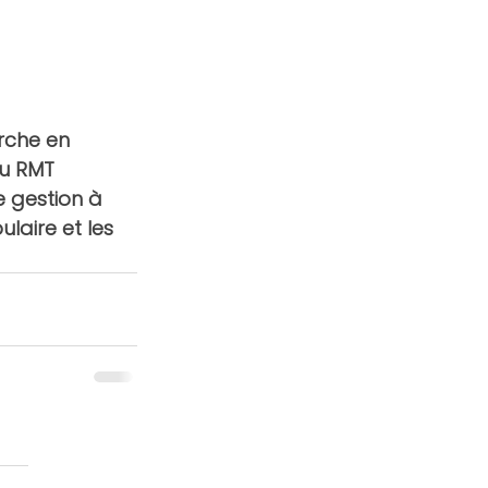
rche en 
u RMT 
 gestion à 
ulaire et les 