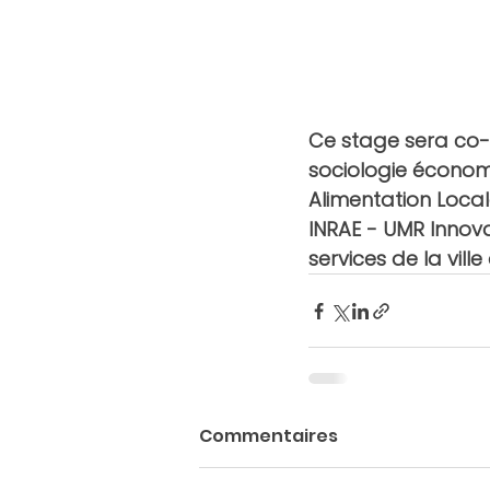
Ce stage sera co
sociologie économ
Alimentation Local
INRAE - UMR Innova
services de la vill
Commentaires