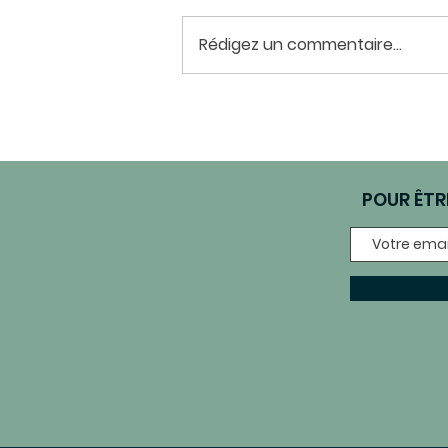
Rédigez un commentaire...
POUR ÊTR