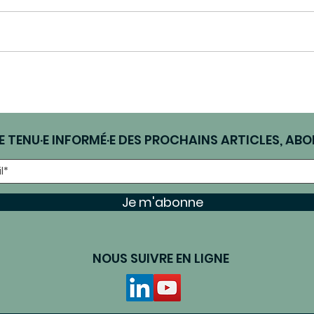
E TENU·E INFORMÉ·E DES PROCHAINS ARTICLES, ABO
Je m'abonne
NOUS SUIVRE EN LIGNE