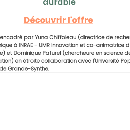
durable
Découvrir l'offre
-encadré par 
Yuna Chiffoleau
 (directrice de reche
ique à INRAE - UMR Innovation et co-animatrice d
e) et 
Dominique Paturel
 (chercheure en science de
tion) en étroite collaboration avec 
l'Université Pop
e de Grande-Synthe. 