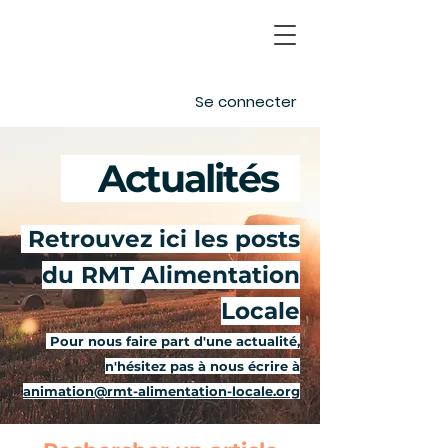
Se connecter
Actualités
-
Retrouvez ici les posts
du RMT Alimentation
Locale
Pour nous faire part d'une actualité,
n'hésitez pas à nous écrire à
animation@rmt-alimentation-locale.org