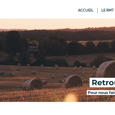
ACCUEIL
LE RMT
Retrou
Pour nous fair