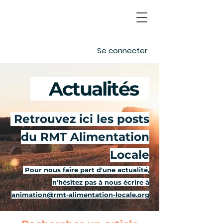
Se connecter
Actualités
-
Retrouvez ici les posts
du RMT Alimentation
Locale
Pour nous faire part d'une actualité,
n'hésitez pas à nous écrire à
animation@rmt-alimentation-locale.org