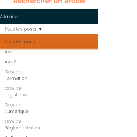
Rechercher un article
À la une
Tous les posts
Tous les posts
Axe 1
Axe 2
Groupe
Formation
Groupe
Logistique
Groupe
Numérique
Groupe
Réglementation