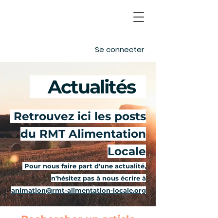
Se connecter
Actualités
-
Retrouvez ici les posts
du RMT Alimentation
Locale
Pour nous faire part d'une actualité,
n'hésitez pas à nous écrire à
animation@rmt-alimentation-locale.org