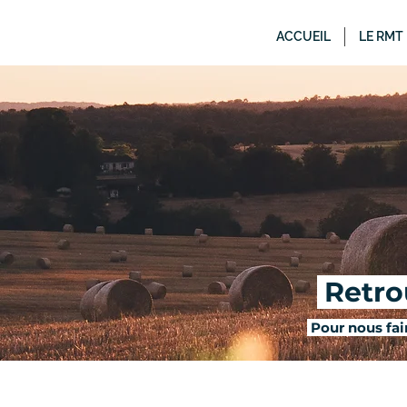
ACCUEIL
LE RMT
Retrou
Pour nous fair