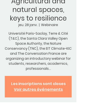
Agricultural and
natural spaces,
keys to resilience
jeu. 28 janv.
  |  
Webinaire
Université Paris-Saclay, Terre & Cité
(T&C), the Santa Clara Valley Open
Space Authority, the Nature
Conservancy (TNC), the EIT Climate-KIC
and The Conversation France are
organizing an introductory webinar for
students, researchers, academics,
professionals...
Les inscriptions sont closes
Voir autres événements