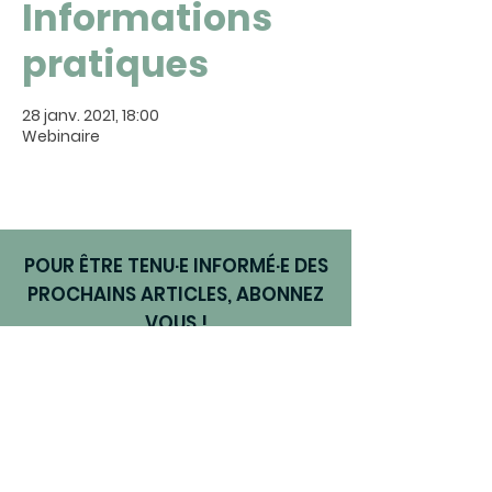
Informations
pratiques
28 janv. 2021, 18:00
Webinaire
POUR ÊTRE TENU·E INFORMÉ·E DES
PROCHAINS ARTICLES, ABONNEZ
VOUS !
Je m'abonne