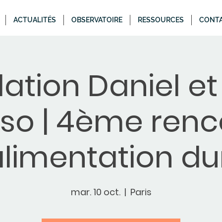
ACTUALITÉS
OBSERVATOIRE
RESSOURCES
CONT
ation Daniel et
so | 4ème renc
alimentation d
mar. 10 oct.
  |  
Paris