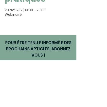
20 avr. 2021, 19:00 – 20:00
Webinaire
POUR ÊTRE TENU·E INFORMÉ·E DES
PROCHAINS ARTICLES, ABONNEZ
VOUS !
Je m'abonne
NOUS SUIVRE EN LIGNE