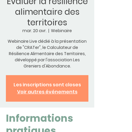
Evaluer la résilience
alimentaire des
territoires
mar. 20 avr.
  |  
Webinaire
Webinaire Live dédié à la présentation
de "CRATer", le Calculateur de
Résilience Alimentaire des Territoires,
développé par l'association Les
Greniers d'Abondance.
Les inscriptions sont closes
Voir autres événements
Informations
pratiques