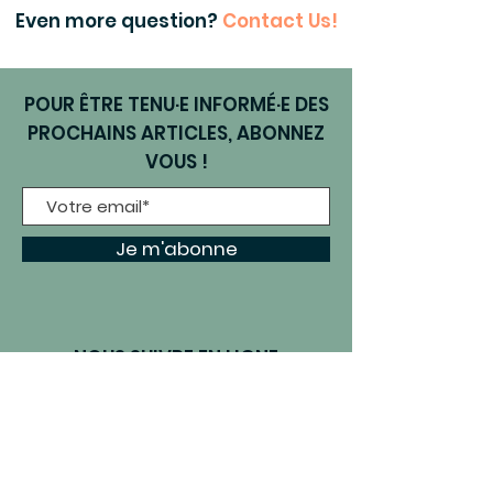
Even more question?
Contact Us!
POUR ÊTRE TENU·E INFORMÉ·E DES
PROCHAINS ARTICLES, ABONNEZ
VOUS !
Je m'abonne
NOUS SUIVRE EN LIGNE