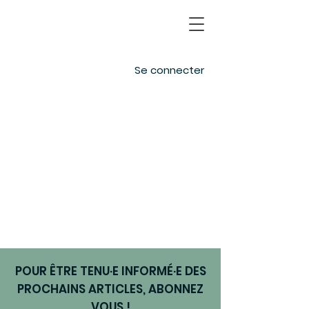
Se connecter
POUR ÊTRE TENU·E INFORMÉ·E DES
PROCHAINS ARTICLES, ABONNEZ
VOUS !