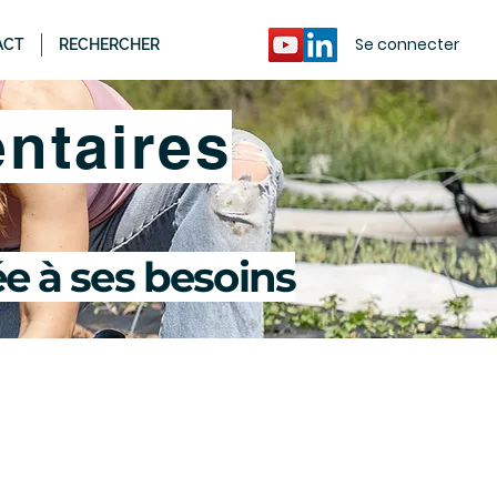
Se connecter
ACT
RECHERCHER
taires
e à ses besoins