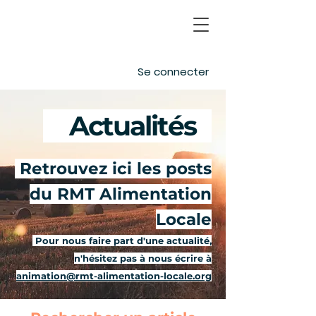
Se connecter
Actualités
-
Retrouvez ici les posts
du RMT Alimentation
Locale
Pour nous faire part d'une actualité,
n'hésitez pas à nous écrire à
animation@rmt-alimentation-locale.org