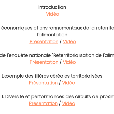
Introduction
Vidéo
 économiques et environnementaux de la reterritor
l'alimentation
Présentation
 / 
Vidéo
e l'enquête nationale "Reterritorialisation de l'ali
Présentation
 / 
Vidéo
L'exemple des filières céréales territorialisées
Présentation
 / 
Vidéo
 1. Diversité et performances des circuits de proxim
Présentation
 / 
Vidéo