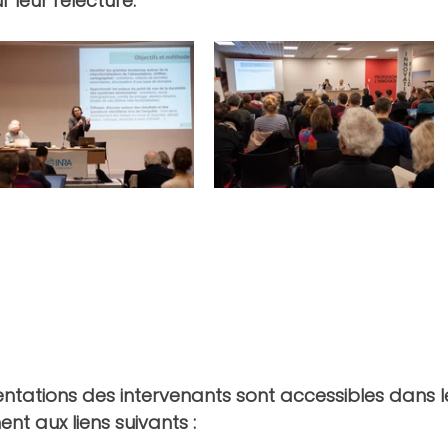
r leur relecture.
entations des intervenants sont accessibles dans
nt aux liens suivants : 