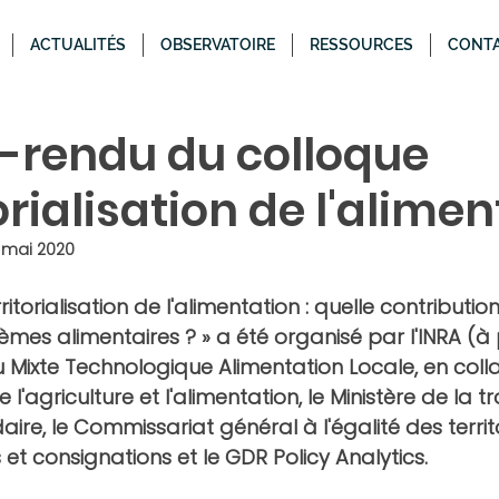
ACTUALITÉS
OBSERVATOIRE
RESSOURCES
CONT
rendu du colloque
orialisation de l'alime
 mai 2020
ritorialisation de l'alimentation : quelle contribution
tèmes alimentaires ? » 
a été organisé par l'INRA (à
u Mixte Technologique Alimentation Locale, en coll
 l'agriculture et l'alimentation, le Ministère de la tr
aire, le Commissariat général à l'égalité des territo
et consignations et le GDR Policy Analytics. 