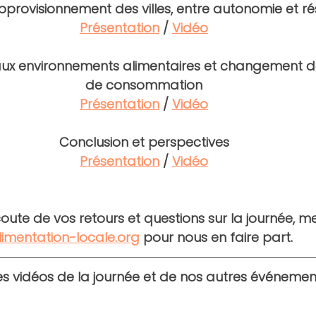
pprovisionnement des villes, entre autonomie et rés
Présentation
 / 
Vidéo
aux environnements alimentaires et changement d
de consommation
Présentation
 / 
Vidéo
Conclusion et perspectives
Présentation
 / 
Vidéo
oute de vos retours et questions sur la journée, mer
imentation-locale.org
 pour nous en faire part.
es vidéos de la journée et de nos autres événement