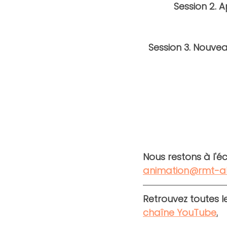
Session 2. A
Session 3. Nouve
Nous restons à l'éc
animation@rmt-al
Retrouvez toutes l
chaîne YouTube
.