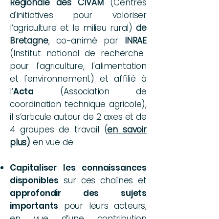
Régionale des
CIVAM
(Centres
d'initiatives pour valoriser
l’agriculture et le milieu rural)
de
Bretagne
, co-animé par
INRAE
(Institut national de recherche
pour l'agriculture, l'alimentation
et l'environnement) et affilié à
l’
Acta
(Association de
coordination technique agricole),
il s’articule autour de 2 axes et de
4 groupes de travail (
en savoir
plus)
en vue de :
Capitaliser les connaissances
disponibles
sur ces chaînes et
approfondir des sujets
importants
pour leurs acteurs,
en vue d’une contribution