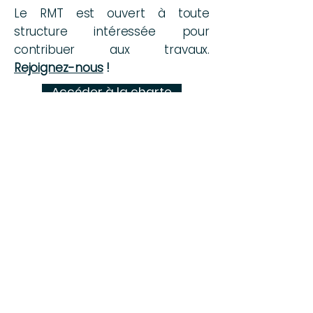
Le RMT est ouvert à toute
structure intéressée pour
contribuer aux travaux.
Rejoignez-nous
!
Accéder à la charte
Accéder aux pages des axes/groupes