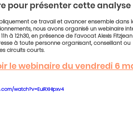
e pour présenter cette analyse 
liquement ce travail et avancer ensemble dans la
ionnements, 
nous avons organisé un webinaire inter
11h à 12h30,
 en présence de l’avocat Alexis Fitzjea
esse à toute personne organisant, conseillant ou 
circuits courts.
ir le webinaire du vendredi 6 m
e.com/watch?v=EuiRXHIpxv4