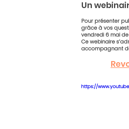
Un webinair
Pour présenter pub
grâce à vos quest
vendredi 6 mai de 
Ce webinaire s’adr
accompagnant des 
Revo
https://www.youtub