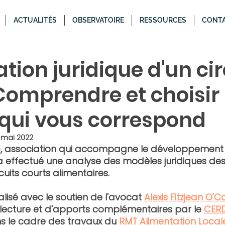
ACTUALITÉS
OBSERVATOIRE
RESSOURCES
CONT
tion juridique d'un cir
Comprendre et choisir 
qui vous correspond
 mai 2022
e
, association qui accompagne le développement d
a effectué une analyse des modèles juridiques des 
uits courts alimentaires.
alisé avec le soutien de l'avocat 
Alexis Fitzjean O'
 relecture et d'apports complémentaires par le 
CER
s le cadre des travaux du
RMT Alimentation Local