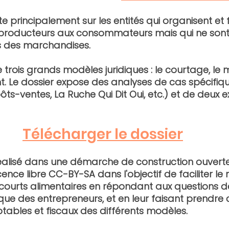
 principalement sur les entités qui organisent et fa
 producteurs aux consommateurs mais qui ne sont
des marchandises. 
e trois grands modèles juridiques : 
le courtage
, 
le 
t
. Le dossier expose des analyses de cas spécifiq
ôts-ventes, La Ruche Qui Dit Oui, etc.) et de deux 
Télécharger le dossier
éalisé dans une démarche de construction ouverte e
licence libre CC-BY-SA dans l'objectif de faciliter 
s courts alimentaires en répondant aux questions d
ique des entrepreneurs, et en leur faisant prendre
ables et fiscaux des différents modèles.