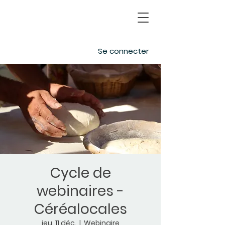
Se connecter
Cycle de
webinaires -
Céréalocales
jeu. 11 déc.
  |  
Webinaire