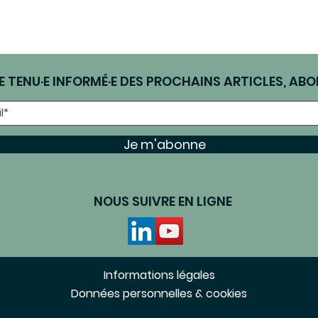
E TENU·E INFORMÉ·E DES PROCHAINS ARTICLES, ABO
Je m'abonne
NOUS SUIVRE EN LIGNE
Informations légales
Données personnelles & cookies