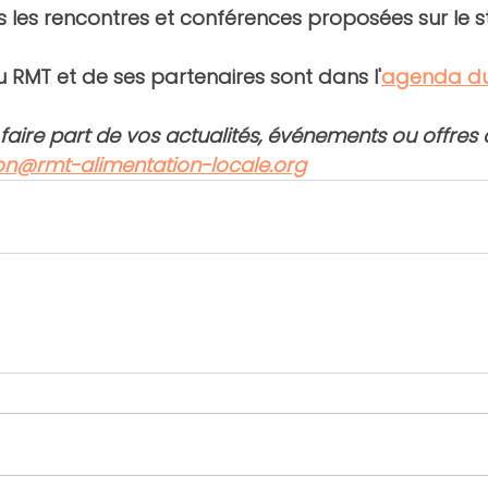
s les rencontres et conférences proposées sur le s
RMT et de ses partenaires sont dans l'
agenda d
aire part de vos actualités, événements ou offres 
on@rmt-alimentation-locale.org