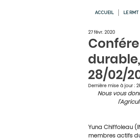
ACCUEIL
LE RMT
27 févr. 2020
Confére
durable, 
28/02/20
Dernière mise à jour :
2
Nous vous donno
l'Agricu
Yuna Chiffoleau
 (
membres actifs du