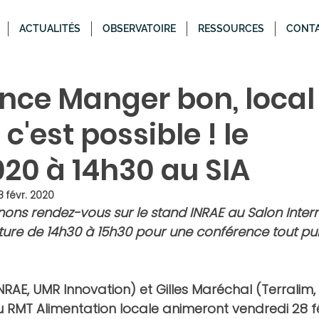
ACTUALITÉS
OBSERVATOIRE
RESSOURCES
CONT
nce Manger bon, local
c'est possible ! le
20 à 14h30 au SIA
8 févr. 2020
ns rendez-vous sur le stand INRAE au Salon Intern
lture de 14h30 à 15h30 pour une conférence tout pub
INRAE, UMR Innovation) et 
Gilles Maréchal
 (Terralim
 RMT Alimentation locale animeront 
vendredi 28 fé