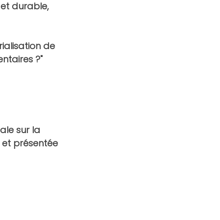
et durable, 
ialisation de 
ntaires ?" 
ale sur la 
 et présentée 