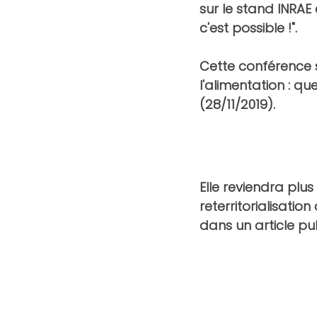
sur le stand INRAE 
c'est possible !". 
Cette conférence se
l'alimentation : qu
(28/11/2019).
Elle reviendra plus
reterritorialisati
dans un article publ