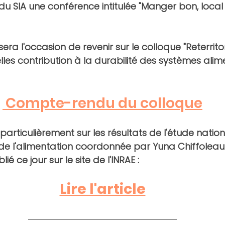
du SIA
 une conférence intitulée "Manger bon, local 
ra l'occasion de revenir sur le colloque "Reterritor
elles contribution à la durabilité des systèmes alime
 Compte-rendu du colloque
 particulièrement sur les résultats de l'étude nation
on de l'alimentation coordonnée par Yuna Chiffoleau
ié ce jour sur le site de l'INRAE :
Lire l'article